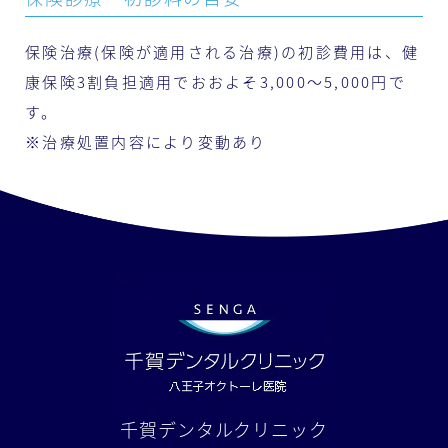
保険治療(保険が適用される治療)の初診費用は、健
康保険3割負担適用でおおよそ3,000〜5,000円で
す。
※治療処置内容により変動あり
千賀デンタルクリニック