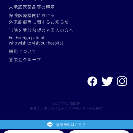
未承認医薬品等の明示
保険医療機関における
外来診療等に関するお知らせ
当院を受診希望の外国人の方へ
For Foreign patients
who wish to visit our hospital
採用について
誓栄会グループ
©八王子の歯医者
千賀デンタルクリニック 八王子オクトーレ医院
再診予約はこちら