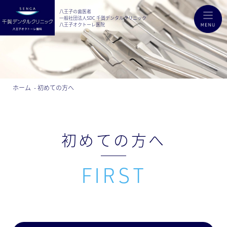
八王子の歯医者
一般社団法人SDC 千賀デンタルクリニック
八王子オクトーレ医院
ホーム
初めての方へ
初めての方へ