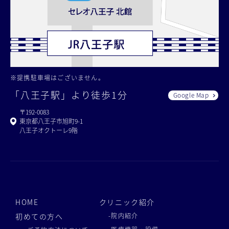
※提携駐車場はございません。
「八王子駅」より徒歩1分
Google Map
〒192-0083
東京都八王子市旭町9-1
八王子オクトーレ9階
HOME
クリニック紹介
初めての方へ
-院内紹介